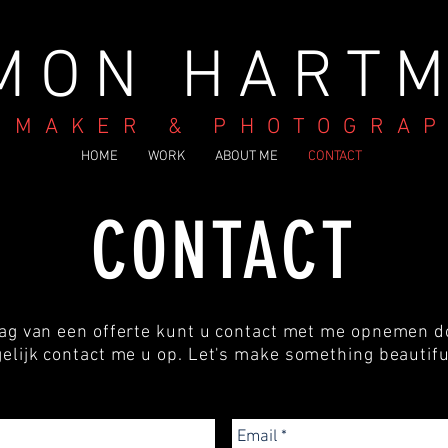
MON HART
MMAKER & PHOTOGRA
HOME
WORK
ABOUT ME
CONTACT
CONTACT
ag van een offerte kunt u contact met me opnemen d
elijk contact me u op.
Let's make something beautiful