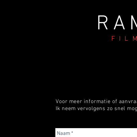
RA
FIL
Voor meer informatie of aanvra
Ik neem vervolgens zo snel mog